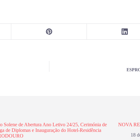
ESPRO
o Solene de Abertura Ano Letivo 24/25, Cerimónia de
NOVA R
ga de Diplomas e Inauguração do Hotel-Residência
18 d
RODOURO