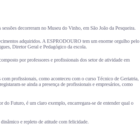
s sessões decorreram no Museu do Vinho, em São João da Pesqueira.
 conhecimentos adquiridos. A ESPRODOURO tem um enorme orgulho pelo
gues, Diretor Geral e Pedagógico da escola.
mposto por professores e profissionais dos setor de atividade em
 com profissionais, como aconteceu com o curso Técnico de Geriatria,
egistaram-se ainda a presença de profissionais e empresários, como
do Futuro, é um claro exemplo, encarregara-se de entender qual o
dinâmico e repleto de atitude com felicidade.