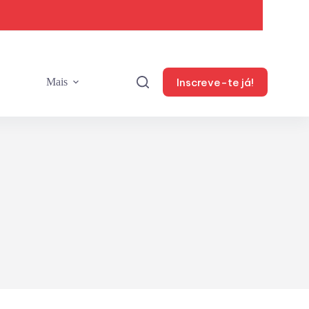
Inscreve-te já!
Mais