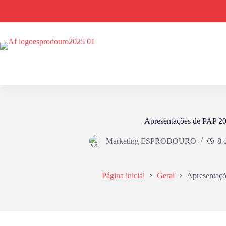
Pular
para
o
conteúdo
Apresentações de PAP 2
Marketing ESPRODOURO
8 
Página inicial
Geral
Apresentaç