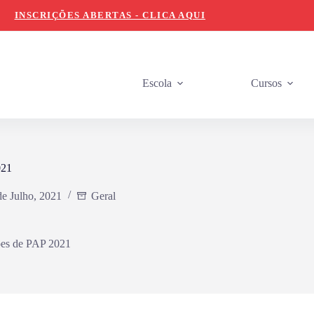
INSCRIÇÕES ABERTAS - CLICA AQUI
Escola
Cursos
021
de Julho, 2021
Geral
ões de PAP 2021