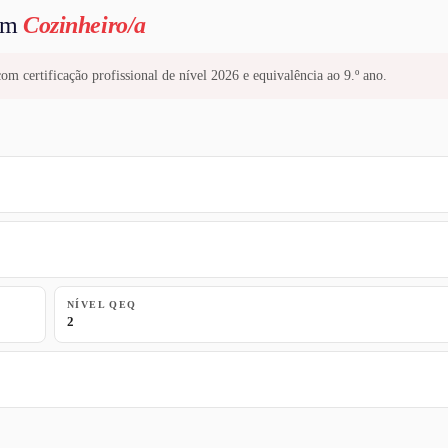
 em
Cozinheiro/a
om certificação profissional de nível 2026 e equivalência ao 9.º ano.
NÍVEL QEQ
2