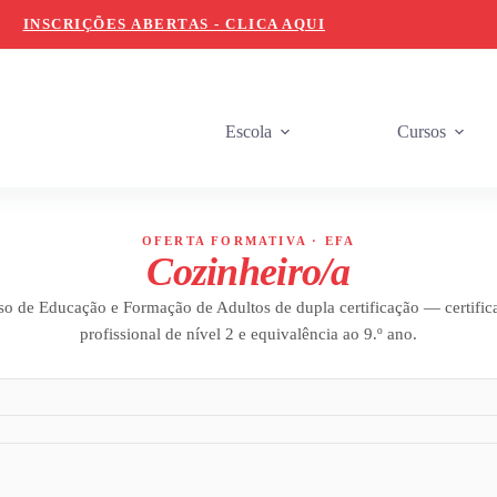
INSCRIÇÕES ABERTAS - CLICA AQUI
Escola
Cursos
OFERTA FORMATIVA · EFA
Cozinheiro/a
so de Educação e Formação de Adultos de dupla certificação — certific
profissional de nível 2 e equivalência ao 9.º ano.