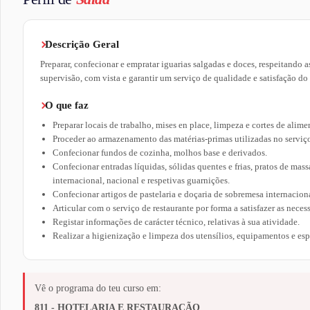
Descrição Geral
Preparar, confecionar e empratar iguarias salgadas e doces, respeitando
supervisão, com vista e garantir um serviço de qualidade e satisfação do 
O que faz
Preparar locais de trabalho, mises en place, limpeza e cortes de alime
Proceder ao armazenamento das matérias-primas utilizadas no serviç
Confecionar fundos de cozinha, molhos base e derivados.
Confecionar entradas líquidas, sólidas quentes e frias, pratos de mass
internacional, nacional e respetivas guarnições.
Confecionar artigos de pastelaria e doçaria de sobremesa internaciona
Articular com o serviço de restaurante por forma a satisfazer as nece
Registar informações de carácter técnico, relativas à sua atividade.
Realizar a higienização e limpeza dos utensílios, equipamentos e esp
Vê o programa do teu curso em:
811 - HOTELARIA E RESTAURAÇÃO