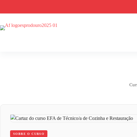
Skip
to
content
Cur
SOBRE O CURSO