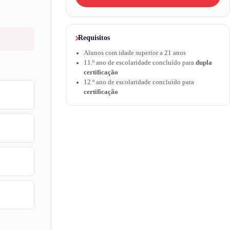
Requisitos
Alunos com idade superior a 21 anos
11.º ano de escolaridade concluído para
dupla
certificação
12.º ano de escolaridade concluído para
certificação