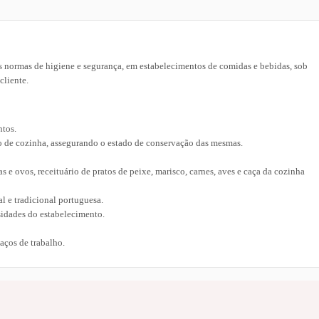
 as normas de higiene e segurança, em estabelecimentos de comidas e bebidas, sob
cliente.
ntos.
o de cozinha, assegurando o estado de conservação das mesmas.
as e ovos, receituário de pratos de peixe, marisco, carnes, aves e caça da cozinha
l e tradicional portuguesa.
ssidades do estabelecimento.
aços de trabalho.