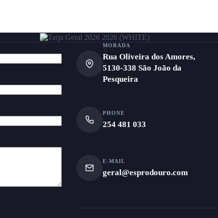
MORADA
Rua Oliveira dos Amores,
5130-338 São João da
Pesqueira
PHONE
254 481 033
E-MAIL
geral@esprodouro.com