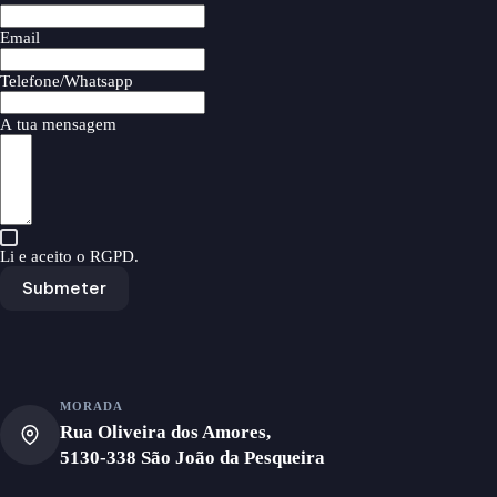
Email
Telefone/Whatsapp
A tua mensagem
Li e aceito o
RGPD
.
Submeter
MORADA
Rua Oliveira dos Amores,
5130-338 São João da Pesqueira