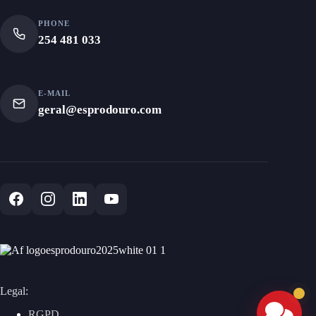
PHONE
254 481 033
E-MAIL
geral@esprodouro.com
Legal:
RGPD