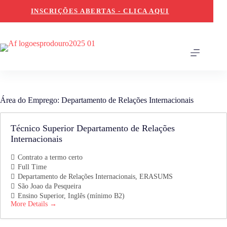
Skip
INSCRIÇÕES ABERTAS - CLICA AQUI
to
content
Área do Emprego:
Departamento de Relações Internacionais
Técnico Superior Departamento de Relações
Internacionais
Contrato a termo certo
Full Time
Departamento de Relações Internacionais
ERASUMS
São Joao da Pesqueira
Ensino Superior
Inglês (mínimo B2)
More Details