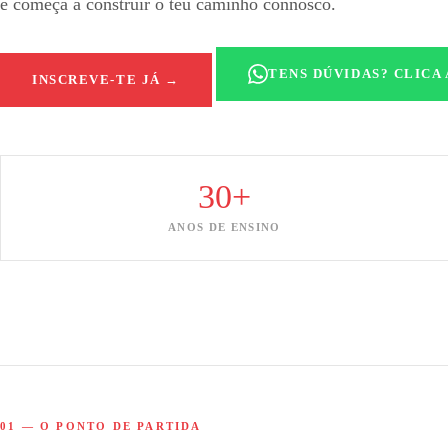
e começa a construir o teu caminho connosco.
TENS DÚVIDAS? CLICA
INSCREVE-TE JÁ →
30+
ANOS DE ENSINO
01 — O PONTO DE PARTIDA