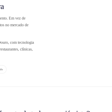
ra
ento. Em vez de
actos no mercado de
Douro, com tecnologia
estaurantes, clínicas,
ado