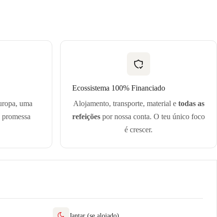
Ecossistema 100% Financiado
uropa, uma
Alojamento, transporte, material e
todas as
a promessa
refeições
por nossa conta. O teu único foco
é crescer.
Jantar (se alojado)