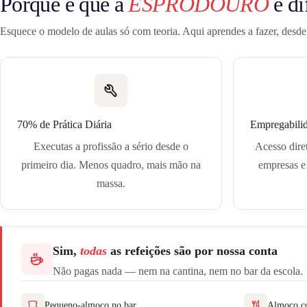
Porque é que a
ESPRODOURO
é di
Esquece o modelo de aulas só com teoria. Aqui aprendes a fazer, desde 
70% de Prática Diária
Empregabili
Executas a profissão a sério desde o
Acesso dire
primeiro dia. Menos quadro, mais mão na
empresas e 
massa.
Sim,
todas
as refeições são por nossa conta
Não pagas nada — nem na cantina, nem no bar da escola.
Pequeno-almoço no bar
Almoço c