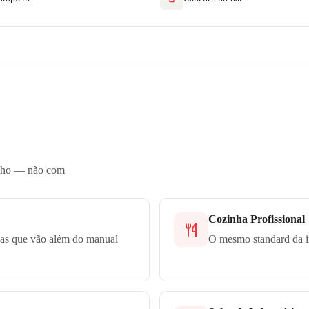
alho — não com
Cozinha Profissional
cas que vão além do manual
O mesmo standard da in