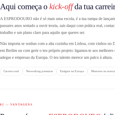
Aqui começa o
kick-off
da tua carrei
A ESPRODOURO não é só mais uma escola, é a tua rampa de lançam
passares anos sentado a ouvir teoria, sais daqui com prática real, cont
trabalho e um plano claro para aquilo que queres ser.
Não importa se sonhas com a alta cozinha em Lisboa, com vinhos no 
em Berlim ou com gerir o teu próprio projeto: ligamos-te aos melhores r
adegas e empresas da Europa. O teu talento merece um palco à altura.
Carreira real
Networking premium
Estágios na Europa
Mentores no merc
02 — VANTAGENS