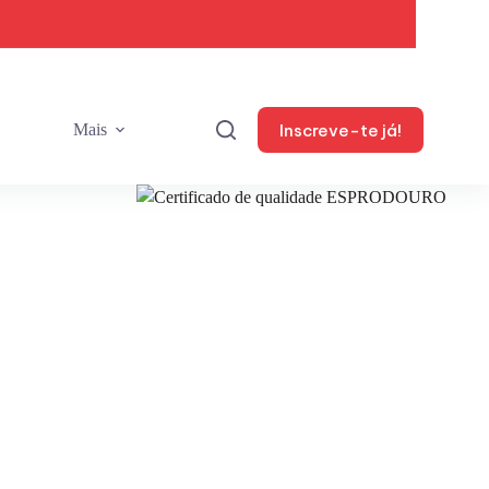
Inscreve-te já!
Mais